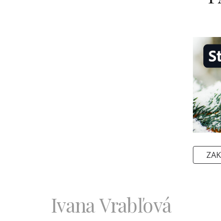
ZAK
Ivana Vrabľová