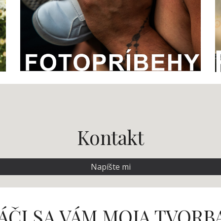
Kontakt
Napíšte mi
ÁČI SA
VÁM
MOJA TVORB