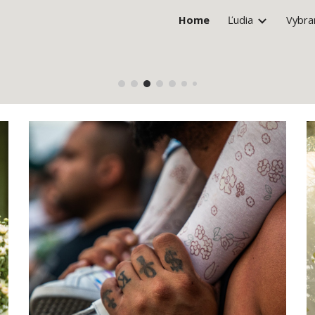
Home
Ľudia
Vybra
ip to main content
Skip to navigat