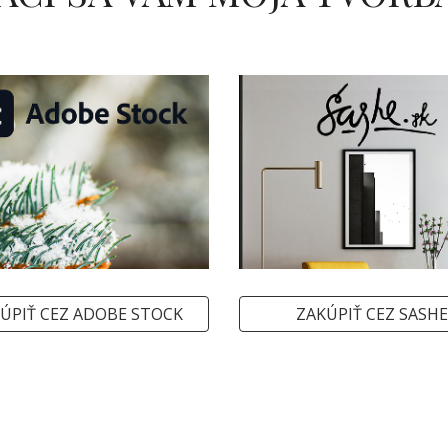
ÚPIŤ CEZ ADOBE STOCK
ZAKÚPIŤ CEZ SASHE